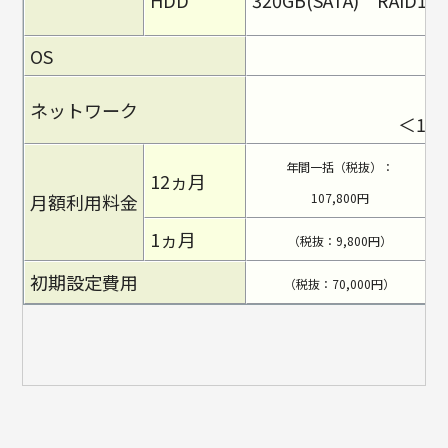
HDD
320GB(SATA) RAID1
OS
ネットワーク
＜10
年間一括（税抜）：
12ヵ月
月額利用料金
107,800円
1ヵ月
（税抜：9,800円）
初期設定費用
（税抜：70,000円）