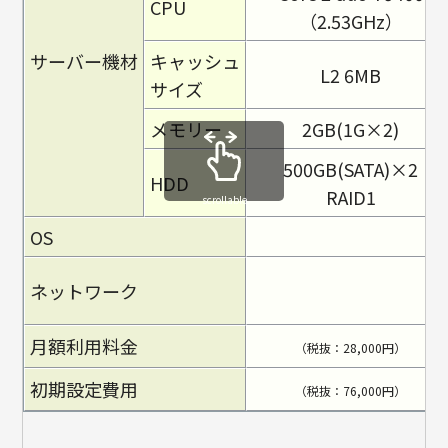
CPU
（2.53GHz）
サーバー機材
キャッシュ
L2 6MB
サイズ
メモリー
2GB(1G×2)
500GB(SATA)×2
HDD
RAID1
scrollable
OS
ネットワーク
＜
月額利用料金
（税抜：28,000円）
初期設定費用
（税抜：76,000円）