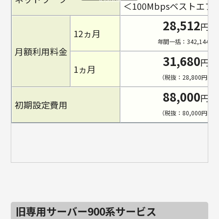
＜100Mbpsベストエ
28,512
円
12ヵ月
年間一括：342,144円
月額利用料金
31,680
円
1ヵ月
（税抜：28,800円）
88,000
円
初期設定費用
（税抜：80,000円）
旧専用サーバー900系サービス