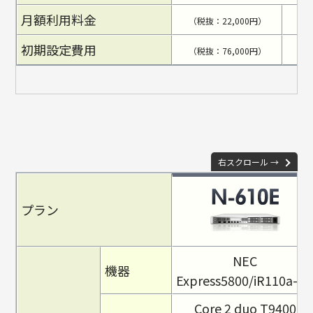
月額利用料金
（税抜：22,000円）
（税
初期設定費用
（税抜：76,000円）
（税
右スクロール →
プラン
NEC
機器
Express5800/iR110a-1
Core 2 duo T9400