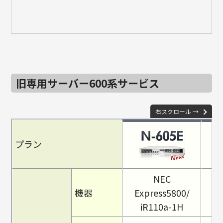
旧専用サーバー600系サービス
右スクロール →
プラン
NEC
機器
Express5800/
Ex
iR110a-1H