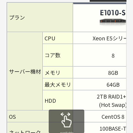
プラン
CPU
Xeon E5シリー
8
コア数
サーバー機材
メモリ
8GB
最大メモリ
64GB
2TB RAID1+0
HDD
(Hot Swap)
OS
CentOS 8
100BASE-T
ネットワーク
scrollable