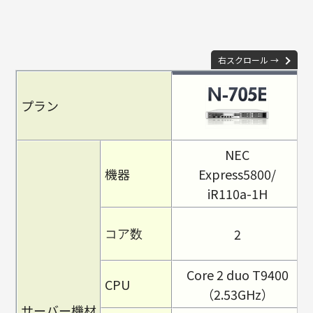
右スクロール →
プラン
NEC
機器
Express5800/
iR110a-1H
2
コア数
Core 2 duo T9400
CPU
（2.53GHz）
サーバー機材