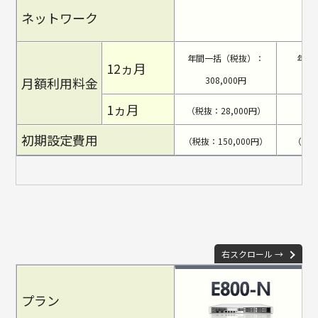
ネットワーク
＜
年間一括（税抜）：
年間
12ヵ月
月額利用料金
308,000円
1ヵ月
（税抜：28,000円）
（税抜
初期設定費用
（税抜：150,000円）
（税抜
右スクロール →
プラン