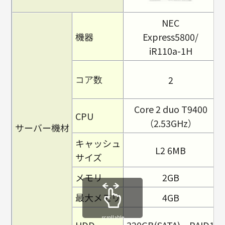
NEC
機器
Express5800/
iR110a-1H
2
コア数
Core 2 duo T9400
CPU
（2.53GHz）
サーバー機材
キャッシュ
L2 6MB
サイズ
メモリ
2GB
最大メモリ
4GB
scrollable