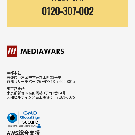
0120-307-002
京都本社
京都市下京区中堂寺粟田町93番地
京都リサーチパーク6号館313 〒600-8815
東京営業所
東京都新宿区高田馬場3丁目2番14号
天翔ビルディング高田馬場 5F 〒169-0075
AWS総合支援