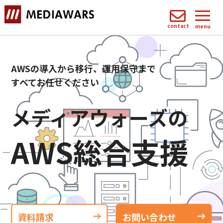
contact
menu
AWSの導入から移行、運用保守まで
すべてお任せください
メディアウォーズの
AWS総合支援
資料請求
お問い合わせ