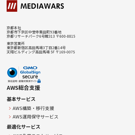
京都本社
京都市下京区中堂寺粟田町93番地
京都リサーチパーク6号館313 〒600-8815
東京営業所
東京都新宿区高田馬場3丁目2番14号
天翔ビルディング高田馬場 5F 〒169-0075
AWS総合支援
基本サービス
AWS構築・移行支援
AWS運用保守サービス
最適化サービス