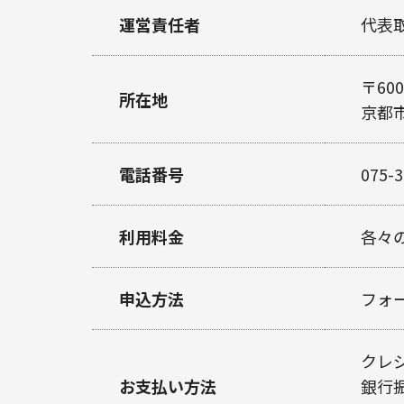
運営責任者
代表
〒600
所在地
京都
電話番号
075-
利用料金
各々
申込方法
フォ
クレ
お支払い方法
銀行