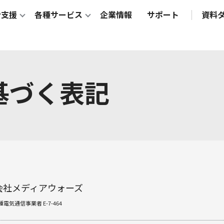
合支援
各種サービス
企業情報
サポート
資料
基づく表記
会社メディアウォーズ
電気通信事業者 E-7-464