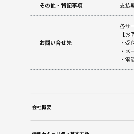
その他・特記事項
支払
各サ
【お
お問い合せ先
・受付
・メール
・電話番
会社概要
情報セキュリティ基本方針