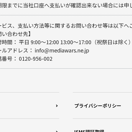
期限までに当社口座へ支払いが確認出来ない場合には申
ービス、支払い方法等に関するお問い合わせ等は以下へ
問い合わせ先】
時間： 平日 9:00～12:00 13:00～17:00（祝祭日は除く
アドレス： info@mediawars.ne.jp
号： 0120-956-002
プライバシーポリシー
ISMS認証取得