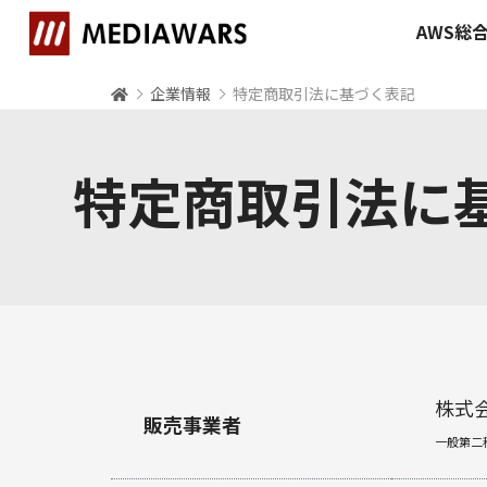
AWS総
企業情報
特定商取引法に基づく表記
特定商取引法に
株式
販売事業者
一般第二種