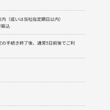
日以内（或いは当社指定期日以内）
行振込
定の手続き終了後、通常5日前後でご利