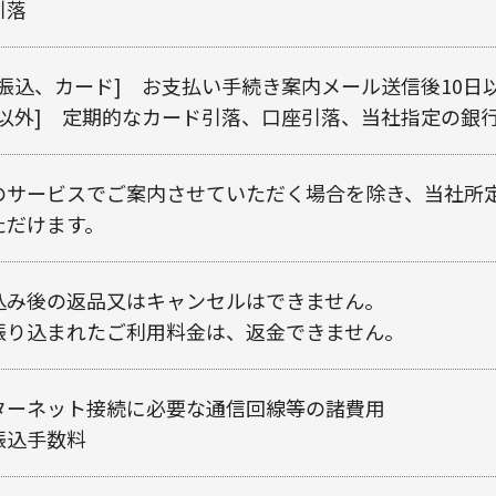
引落
行振込、カード] お支払い手続き案内メール送信後10
記以外] 定期的なカード引落、口座引落、当社指定の銀
のサービスでご案内させていただく場合を除き、当社所
ただけます。
込み後の返品又はキャンセルはできません。
振り込まれたご利用料金は、返金できません。
ターネット接続に必要な通信回線等の諸費用
振込手数料