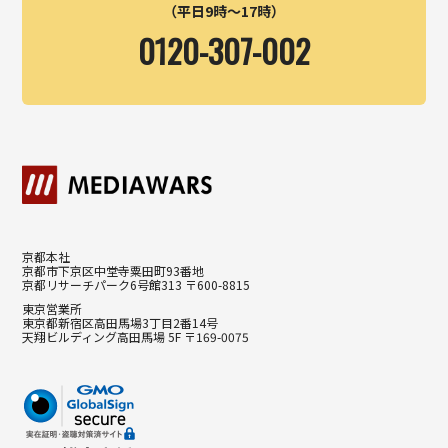
（平日9時～17時）
0120-307-002
京都本社
京都市下京区中堂寺粟田町93番地
京都リサーチパーク6号館313 〒600-8815
東京営業所
東京都新宿区高田馬場3丁目2番14号
天翔ビルディング高田馬場 5F 〒169-0075