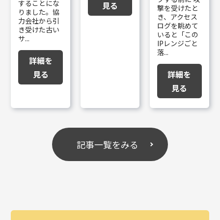
することにな
見る
撃を受けたと
りました。協
き、アクセス
力会社から引
ログを眺めて
き受けた古い
いると「この
サ...
IPレンジごと
落...
詳細を
見る
詳細を
見る
記事一覧をみる