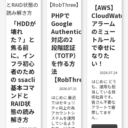
【AWS】
PHPで
CloudWatch
「HDDが
Google
アラーム
壊れ
Authenticator
のミュー
た？」と
対応の2
トルール
焦る前
段階認証
で幸せに
に。イン
（TOTP）
なりた
フラ初心
を作る方
い！
者のため
法
2026.07.24
の ssacli
【RobThree】
はじめに どう
基本コマ
も、運用も担
2026.07.31
当している技
ンドと
術社員です。
はじめに 最近
RAID状
皆さん不要な
ではセキュリ
アラートで疲
ティ向上の為
態の読み
弊してませ
アカウントシ
ん...
解き方
ステムを運用
しているよう