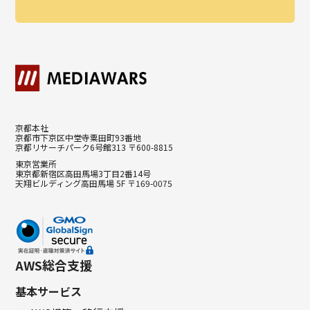
京都本社
京都市下京区中堂寺粟田町93番地
京都リサーチパーク6号館313 〒600-8815
東京営業所
東京都新宿区高田馬場3丁目2番14号
天翔ビルディング高田馬場 5F 〒169-0075
AWS総合支援
基本サービス