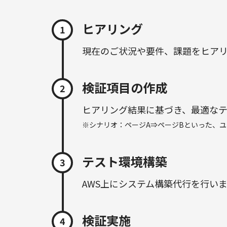
ヒアリング
1
現在のご状況や要件、課題をヒア
検証項目の作成
2
ヒアリング結果に基づき、最適な
※シナリオ：ページA⇒ページBといった、
テスト環境構築
3
AWS上にシステム構築代行を行い
検証実施
4