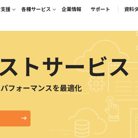
合支援
各種サービス
企業情報
サポート
資料
テスト
サービス
ムパフォーマンスを最適化