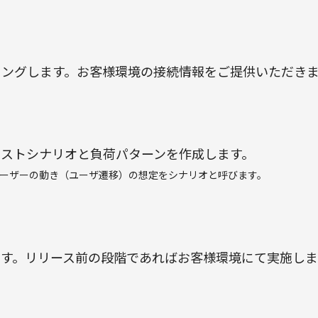
リングします。お客様環境の接続情報をご提供いただき
テストシナリオと負荷パターンを作成します。
ユーザーの動き（ユーザ遷移）の想定をシナリオと呼びます。
ます。リリース前の段階であればお客様環境にて実施しま