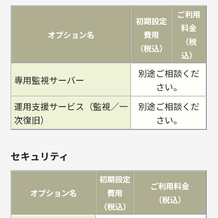
ご利用
初期設定
料金
オプション名
費用
（税
（税込）
込）
別途ご相談くだ
専用監視サーバー
さい。
運用支援サービス（監視／一
別途ご相談くだ
次復旧）
さい。
セキュリティ
初期設定
ご利用料金
オプション名
費用
（税込）
（税込）