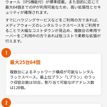
ウォール（IPS機能付）が標準搭載。また目的に応じて
最大64個までのIPが利用可能なため、高い拡張性とセキ
ュリティが確保されます。
すでにハウジングサービスなどをご利用の方であれば、
メディアウォーズのレンタルラックスペースをご利用す
ることで大幅なコストダウンが見込め、複数台の専用サ
ーバーをご利用中の方であれば低コストで柔軟な拡張が
行えます。
1
最大25台64個
複数台によるネットワーク構成が可能なレンタル
ラックスペース。最上位プラン「Lプラン」のラッ
ク収容台数は50台。割り当て可能なIPアドレス数
は128個。
2