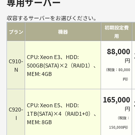
専用サーバー
収容するサーバーをお選びください。
初期設定費
プラン
機器
用
88,000
CPU: Xeon E3、HDD:
円
C910-
500GB(SATA)×2（RAID1）、
N
（税抜：80,000
MEM: 4GB
円）
165,000
CPU: Xeon E5、HDD:
円
C920-
1TB(SATA)×4（RAID1+0）、
I
（税抜：
MEM: 8GB
150,000円）