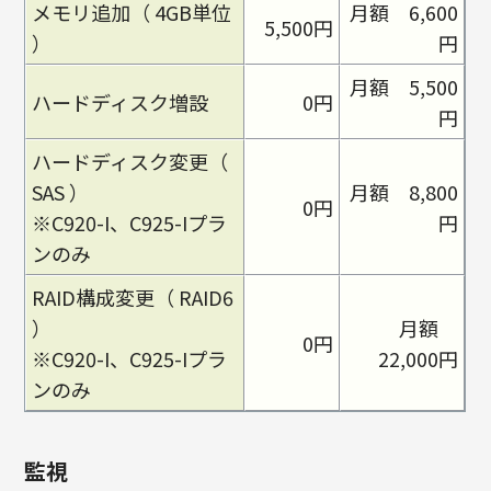
メモリ追加（ 4GB単位
月額 6,600
5,500円
）
円
月額 5,500
ハードディスク増設
0円
円
ハードディスク変更（
SAS ）
月額 8,800
0円
※C920-I、C925-Iプラ
円
ンのみ
RAID構成変更（ RAID6
）
月額
0円
※C920-I、C925-Iプラ
22,000円
ンのみ
監視