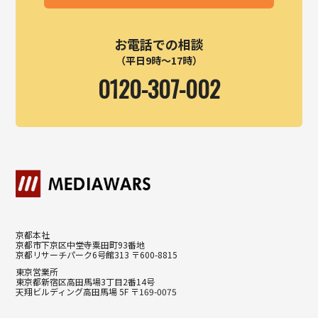
お電話での相談
（平日9時～17時）
0120-307-002
京都本社
京都市下京区中堂寺粟田町93番地
京都リサーチパーク6号館313 〒600-8815
東京営業所
東京都新宿区高田馬場3丁目2番14号
天翔ビルディング高田馬場 5F 〒169-0075