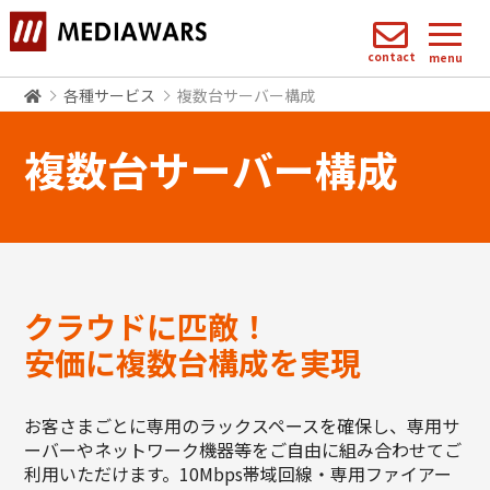
contact
menu
各種サービス
複数台サーバー構成
複数台サーバー構成
クラウドに匹敵！
安価に複数台構成を実現
お客さまごとに専用のラックスペースを確保し、専用サ
ーバーやネットワーク機器等をご自由に組み合わせてご
利用いただけます。10Mbps帯域回線・専用ファイアー