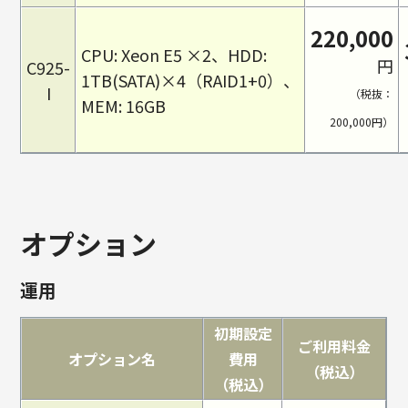
220,000
CPU: Xeon E5 ×2、HDD:
円
C925-
1TB(SATA)×4（RAID1+0）、
I
（税抜：
MEM: 16GB
200,000円）
オプション
運用
初期設定
ご利用料金
オプション名
費用
（税込）
（税込）