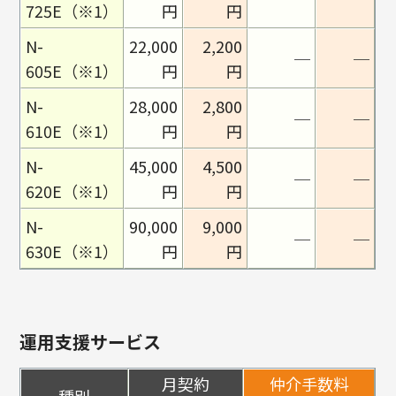
725E（※1）
円
円
N-
22,000
2,200
─
─
605E（※1）
円
円
N-
28,000
2,800
─
─
610E（※1）
円
円
N-
45,000
4,500
─
─
620E（※1）
円
円
N-
90,000
9,000
─
─
630E（※1）
円
円
運用支援サービス
月契約
仲介手数料