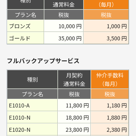
種別
通常料金
（毎月）
プラン名
税抜
税抜
ブロンズ
10,000 円
1,000 円
ゴールド
35,000 円
3,500 円
フルバックアップサービス
月契約
仲介手数料
種別
通常料金
（毎月）
プラン名
税抜
税抜
E1010-A
11,800 円
1,180 円
E1010-N
18,800 円
1,880 円
E1020-N
23,800 円
2,380 円