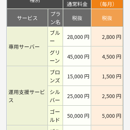
通常料金
（毎月）
プラ
サービス
税抜
税抜
ン名
ブル
28,000 円
2,800 円
ー
専用サーバー
グリ
45,000 円
4,500 円
ーン
ブロ
15,000 円
1,500 円
ンズ
運用支援サービ
シル
25,000 円
2,500 円
ス
バー
ゴー
50,000 円
5,000 円
ルド