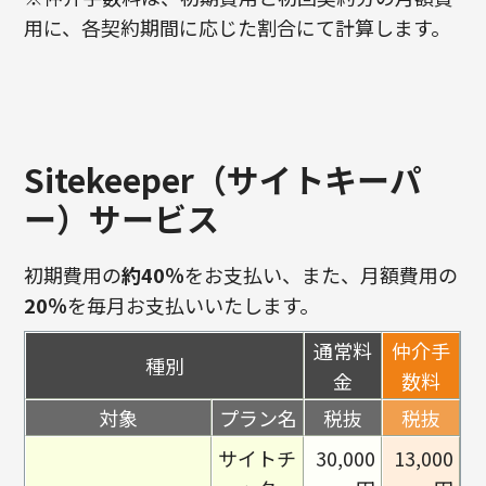
用に、各契約期間に応じた割合にて計算します。
Sitekeeper（サイトキーパ
ー）サービス
初期費用の
約40％
をお支払い、また、月額費用の
20％
を毎月お支払いいたします。
通常料
仲介手
種別
金
数料
対象
プラン名
税抜
税抜
サイトチ
30,000
13,000