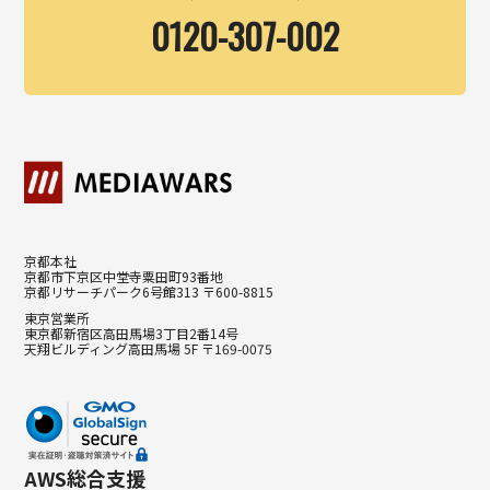
0120-307-002
京都本社
京都市下京区中堂寺粟田町93番地
京都リサーチパーク6号館313 〒600-8815
東京営業所
東京都新宿区高田馬場3丁目2番14号
天翔ビルディング高田馬場 5F 〒169-0075
AWS総合支援