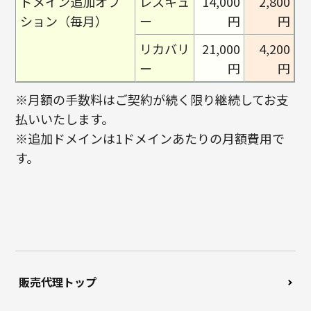
ドメイン追加オプ
レスキュ
14,000
2,800
ション（毎月）
ー
円
円
リカバリ
21,000
4,200
ー
円
円
※月額の手数料はご契約が続く限り継続してお支
払いいたします。
※追加ドメインは1ドメインあたりの月額費用で
す。
販売代理トップ