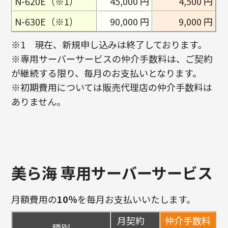
N-620E（※1）
45,000 円
4,500 円
N-630E（※1）
90,000 円
9,000 円
※1 現在、新規申し込みは終了しております。
※専用サーバーサービスの仲介手数料は、ご契約
が継続する限り、毎月のお支払いとなります。
※初期費用については販売代理店の仲介手数料は
ありません。
美ら海 専用サーバーサービス
月額費用の
10％
を毎月お支払いいたします。
月契約
仲介手数料
種別