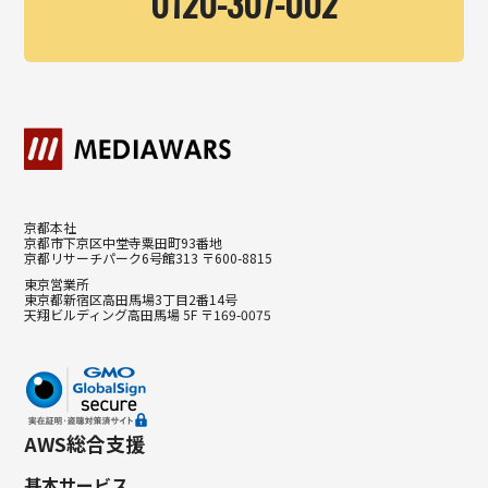
0120-307-002
京都本社
京都市下京区中堂寺粟田町93番地
京都リサーチパーク6号館313 〒600-8815
東京営業所
東京都新宿区高田馬場3丁目2番14号
天翔ビルディング高田馬場 5F 〒169-0075
AWS総合支援
基本サービス