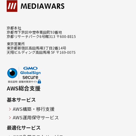
京都本社
京都市下京区中堂寺粟田町93番地
京都リサーチパーク6号館313 〒600-8815
東京営業所
東京都新宿区高田馬場3丁目2番14号
天翔ビルディング高田馬場 5F 〒169-0075
AWS総合支援
基本サービス
AWS構築・移行支援
AWS運用保守サービス
最適化サービス