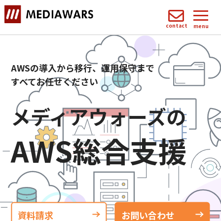
contact
menu
AWSの導入から移行、運用保守まで
すべてお任せください
メディアウォーズの
AWS総合支援
資料請求
お問い合わせ