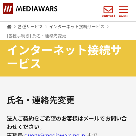
contact
menu
各種サービス
インターネット接続サービス
[各種手続き] 氏名・連絡先変更
インターネット接続サ
ービス
氏名・連絡先変更
法人ご契約をご希望のお客様はメールでお問い合
わせください。
事務局
query@mediawars.ne.jp
まで