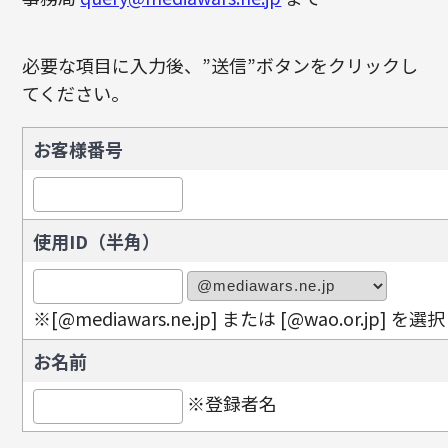
必要な項目に入力後、”送信”ボタンをクリックし
てください。
お客様番号
使用ID（半角）
※[@mediawars.ne.jp] または [@wao.or.jp] を選択
お名前
※登録者名