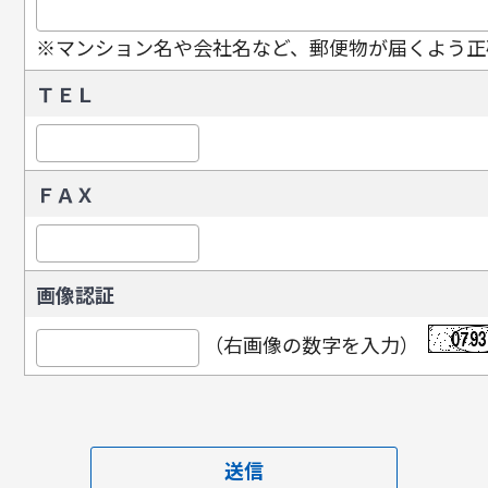
※マンション名や会社名など、郵便物が届くよう正
ＴＥＬ
ＦＡＸ
画像認証
（右画像の数字を入力）