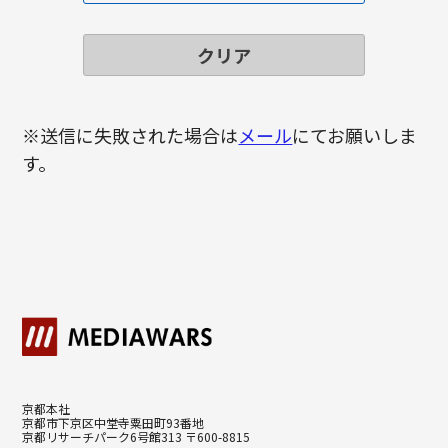
※送信に失敗された場合は
メール
にてお願いしま
す。
京都本社
京都市下京区中堂寺粟田町93番地
京都リサーチパーク6号館313 〒600-8815