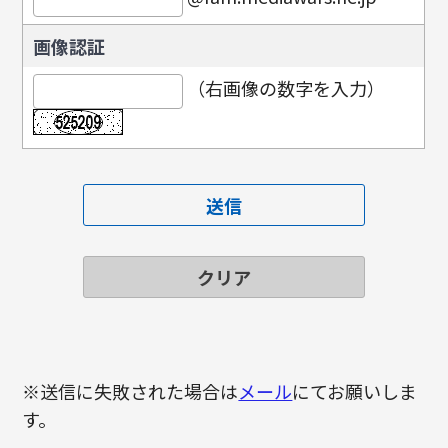
画像認証
（右画像の数字を入力）
※送信に失敗された場合は
メール
にてお願いしま
す。