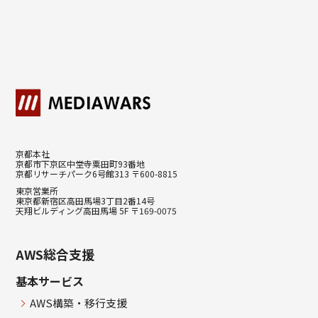
京都本社
京都市下京区中堂寺粟田町93番地
京都リサーチパーク6号館313 〒600-8815
東京営業所
東京都新宿区高田馬場3丁目2番14号
天翔ビルディング高田馬場 5F 〒169-0075
AWS総合支援
基本サービス
AWS構築・移行支援