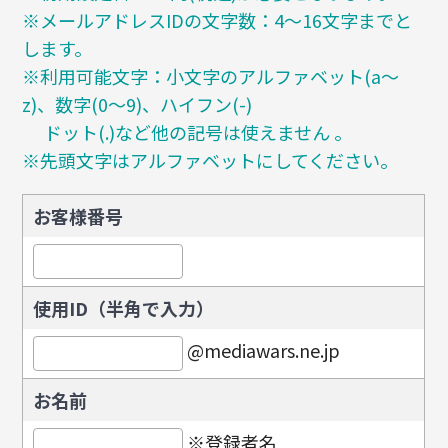
※メールアドレスIDの文字数：4～16文字までと
します。
※利用可能文字：小文字のアルファベット(a～
z)、数字(0～9)、ハイフン(-)
ドット(.)など他の記号は使えません 。
※先頭文字はアルファベットにしてください。
お客様番号
使用ID（半角で入力）
@mediawars.ne.jp
お名前
※登録者名