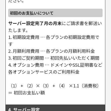
ださい。
初回のお支払いについて
サーバー設定完了月の月末
にご請求書を郵送い
たします。
1. 初期設定費用 … 各プランの初期設定費用で
す
2. 月額利用費用 … 各プランの月額利用料金
3. 初回ご契約期間 … 初回先払いいただく期間
4. オプション費用 … ドメインやSSL証明書など
各オプションサービスのご利用料金
（1） + （2）×（3） + （4） ×1.1（消費税）
＝ 初回お支払い額
4. サーバー設定