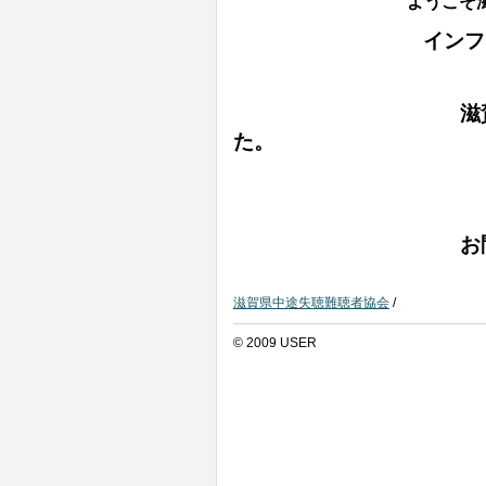
ようこそ
インフ
滋賀県中途失聴難
た。
お問い合
滋賀県中途失聴難聴者協会
/
© 2009 USER